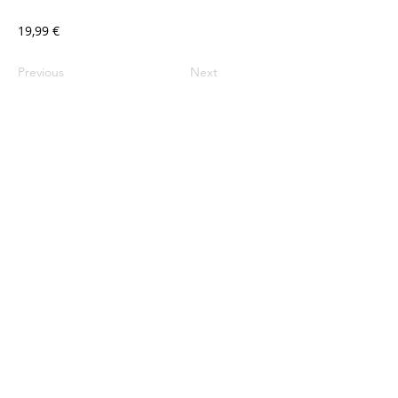
19,99 €
Previous
Next