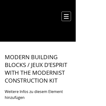
GREGOR ELDARB
< Back
MODERN BUILDING
BLOCKS / JEUX D’ESPRIT
WITH THE MODERNIST
CONSTRUCTION KIT ​
Weitere Infos zu diesem Element
hinzufügen